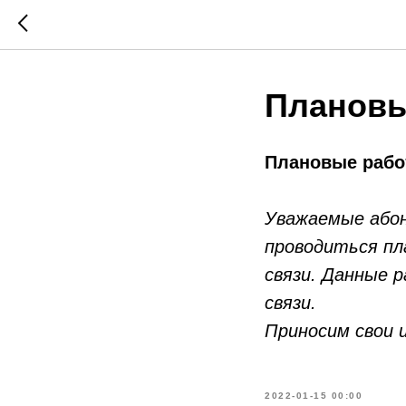
Плановы
Плановые рабо
Уважаемые абоне
проводиться пл
связи. Данные 
связи.
Приносим свои 
2022-01-15 00:00