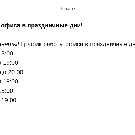
аботы 1 и 9 мая
Новости
 офиса в праздничные дни!
ненты!
График работы офиса в праздничные дн
18:00
о 19:00
 до 20:00
о 19:00
18:00
 19:00