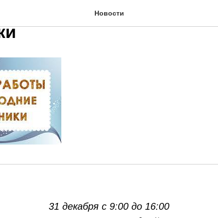
работы офиса в Новогод
Новости
ки
31 декабря с 9:00 до 16:00